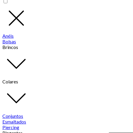
Anéis
Bolsas
Brincos
Colares
Conjuntos
Esmaltados
Piercing
Pingentes