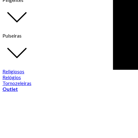
Pulseiras
Religiosos
Relógios
Tornozeleiras
Outlet