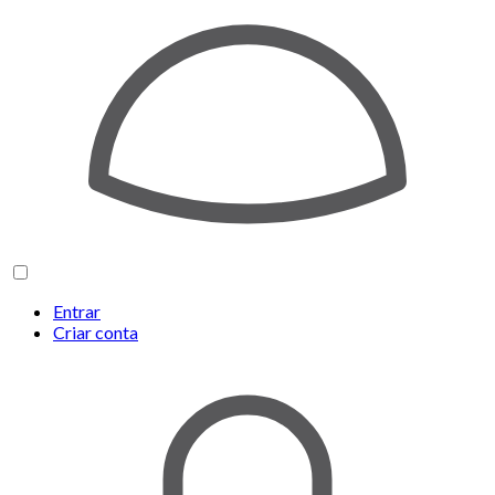
Entrar
Criar conta