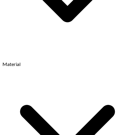
Material