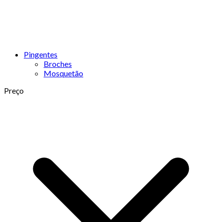
Pingentes
Broches
Mosquetão
Preço