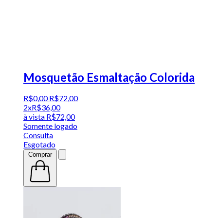
Mosquetão Esmaltação Colorida
R$
0
,
00
R$
72
,
00
2x
R$
36,00
à vista
R$
72,00
Somente logado
Consulta
Esgotado
Comprar