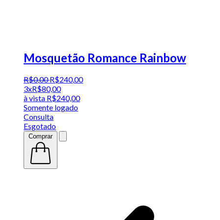
Mosquetão Romance Rainbow
R$
0
,
00
R$
240
,
00
3x
R$
80,00
à vista
R$
240,00
Somente logado
Consulta
Esgotado
Comprar