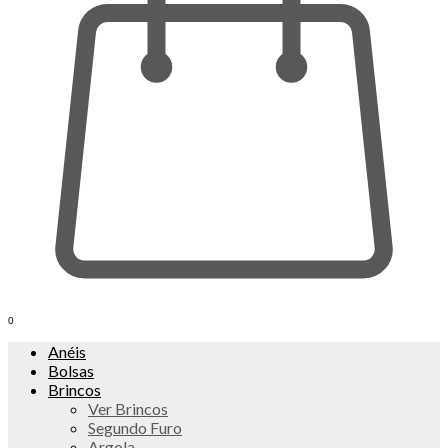
0
Anéis
Bolsas
Brincos
Ver Brincos
Segundo Furo
Argola