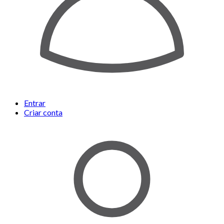
Entrar
Criar conta