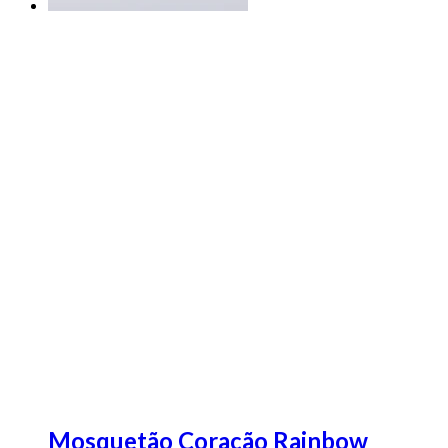
Mosquetão Coração Rainbow