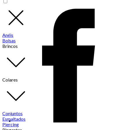
Anéis
Bolsas
Brincos
Colares
Conjuntos
Esmaltados
Piercing
Pingentes