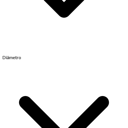
Diâmetro