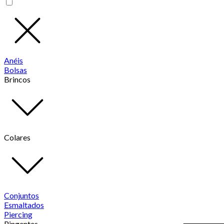
Anéis
Bolsas
Brincos
Colares
Conjuntos
Esmaltados
Piercing
Pingentes