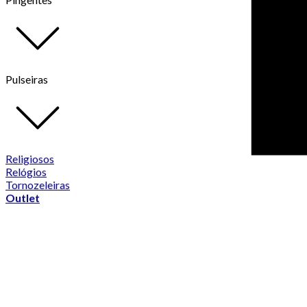
Pulseiras
Religiosos
Relógios
Tornozeleiras
Outlet