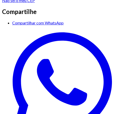
Não sei o meu CEP
Compartilhe
Compartilhar com WhatsApp