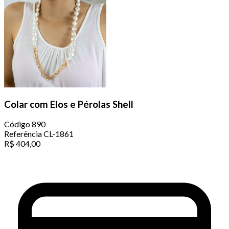
Colar com Elos e Pérolas Shell
Código
890
Referência
CL-1861
R$
404,00