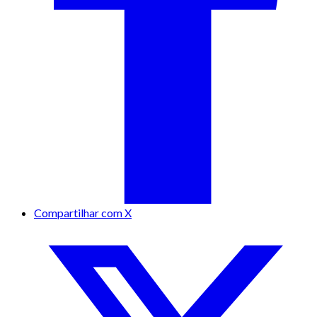
Compartilhar com X