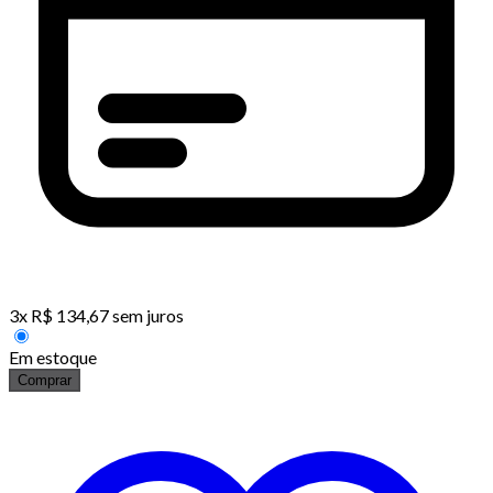
3
x
R$
134,67
sem juros
Em estoque
Comprar