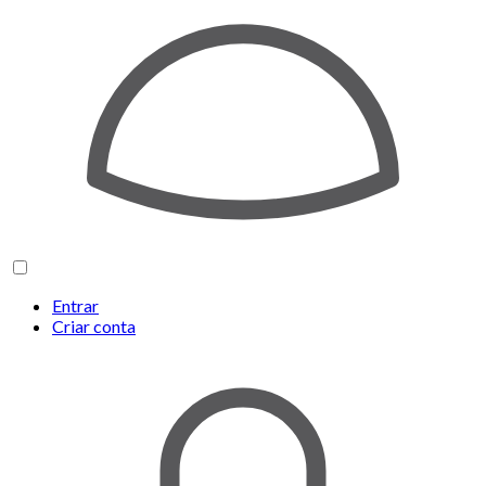
Entrar
Criar conta