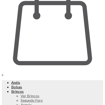
0
Anéis
Bolsas
Brincos
Ver Brincos
Segundo Furo
Argola