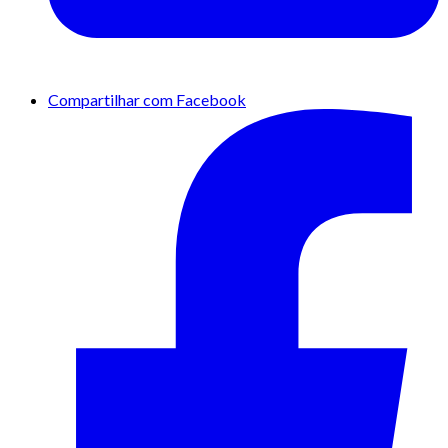
Compartilhar com Facebook