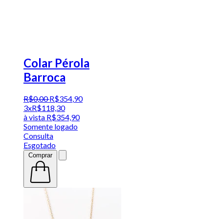
Colar Pérola
Barroca
R$
0
,
00
R$
354
,
90
3x
R$
118,30
à vista
R$
354,90
Somente logado
Consulta
Esgotado
Comprar