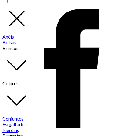
Anéis
Bolsas
Brincos
Colares
Conjuntos
Esmaltados
Piercing
Pingentes