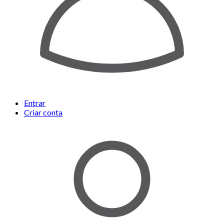
Entrar
Criar conta