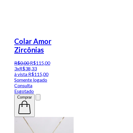
Colar Amor
Zircônias
R$
0
,
00
R$
115
,
00
3x
R$
38,33
à vista
R$
115,00
Somente logado
Consulta
Esgotado
Comprar