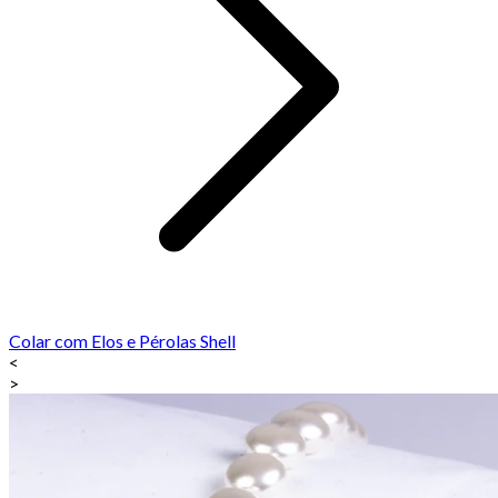
Colar com Elos e Pérolas Shell
<
>