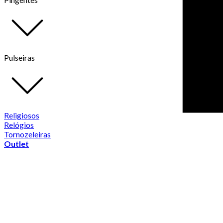
Pulseiras
Religiosos
Relógios
Tornozeleiras
Outlet