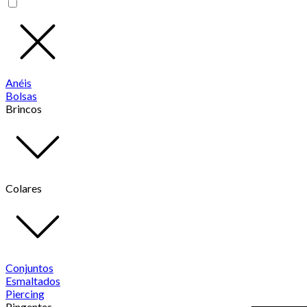
Anéis
Bolsas
Brincos
Colares
Conjuntos
Esmaltados
Piercing
Pingentes