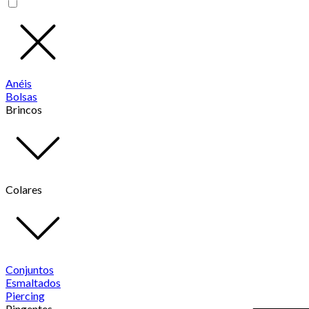
Anéis
Bolsas
Brincos
Colares
Conjuntos
Esmaltados
Piercing
Pingentes