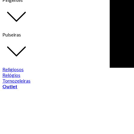
Pulseiras
Religiosos
Relógios
Tornozeleiras
Outlet