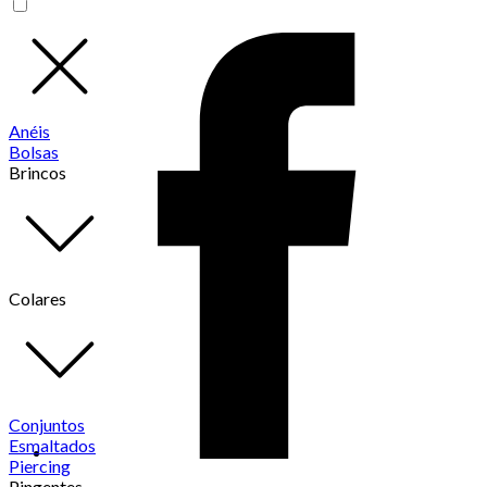
Anéis
Bolsas
Brincos
Colares
Conjuntos
Esmaltados
Piercing
Pingentes