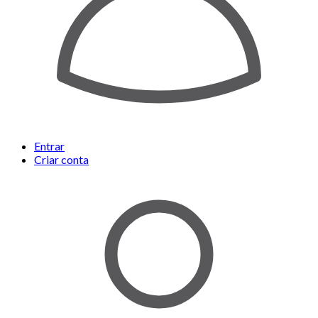
Entrar
Criar conta