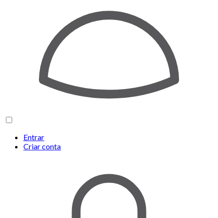
Entrar
Criar conta