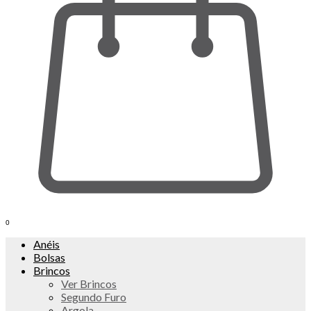
0
Anéis
Bolsas
Brincos
Ver Brincos
Segundo Furo
Argola