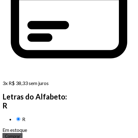
3
x
R$
38,33
sem juros
Letras do Alfabeto:
R
R
Em estoque
Comprar