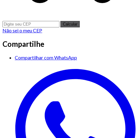
Calcular
Não sei o meu CEP
Compartilhe
Compartilhar com WhatsApp