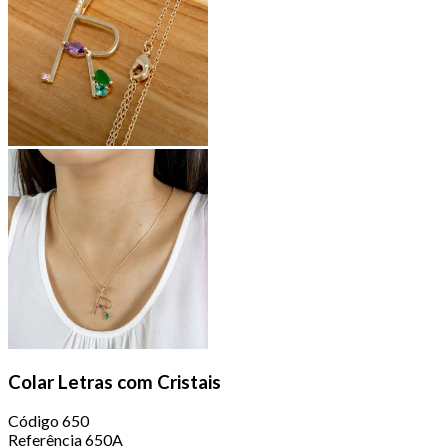
Colar Letras com Cristais
Código
650
Referência
650A