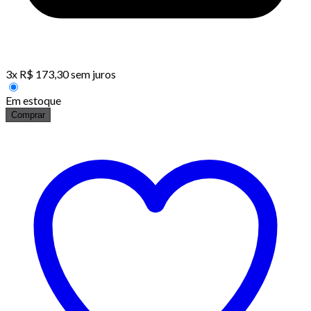
3
x
R$
173,30
sem juros
Em estoque
Comprar