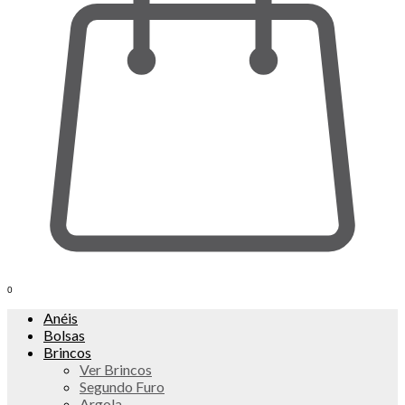
0
Anéis
Bolsas
Brincos
Ver Brincos
Segundo Furo
Argola