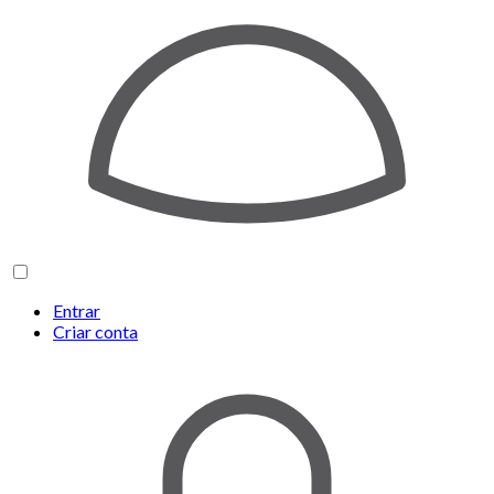
Entrar
Criar conta