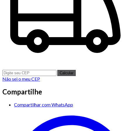
Calcular
Não sei o meu CEP
Compartilhe
Compartilhar com WhatsApp