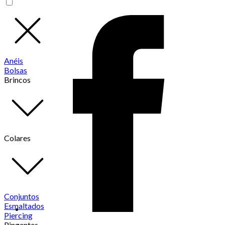
Anéis
Bolsas
Brincos
Colares
Conjuntos
Esmaltados
Piercing
Pingentes