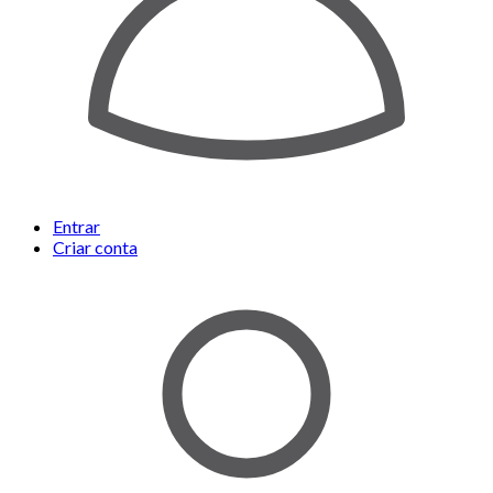
Entrar
Criar conta