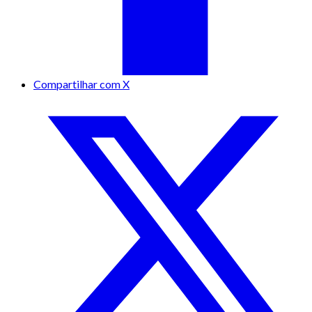
Compartilhar com X