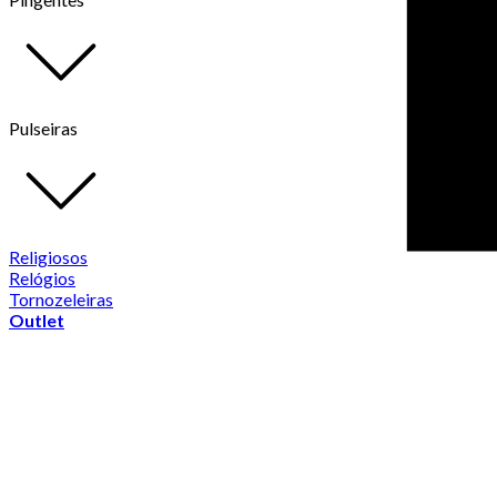
Pulseiras
Religiosos
Relógios
Tornozeleiras
Outlet