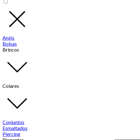
Anéis
Bolsas
Brincos
Colares
Conjuntos
Esmaltados
Piercing
Pingentes