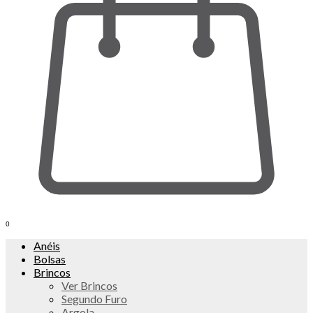
0
Anéis
Bolsas
Brincos
Ver Brincos
Segundo Furo
Argola