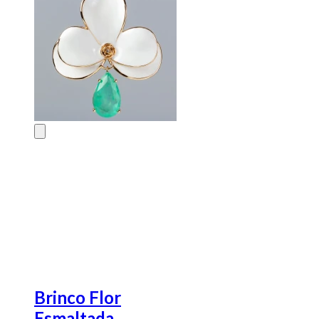
Brinco Flor
Esmaltada