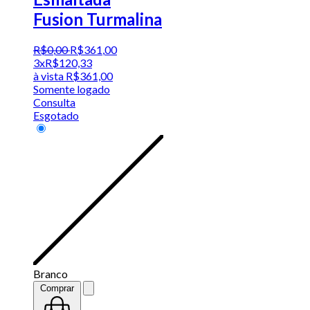
Fusion Turmalina
R$
0
,
00
R$
361
,
00
3x
R$
120,33
à vista
R$
361,00
Somente logado
Consulta
Esgotado
Branco
Comprar