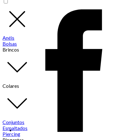
Anéis
Bolsas
Brincos
Colares
Conjuntos
Esmaltados
Piercing
Pingentes