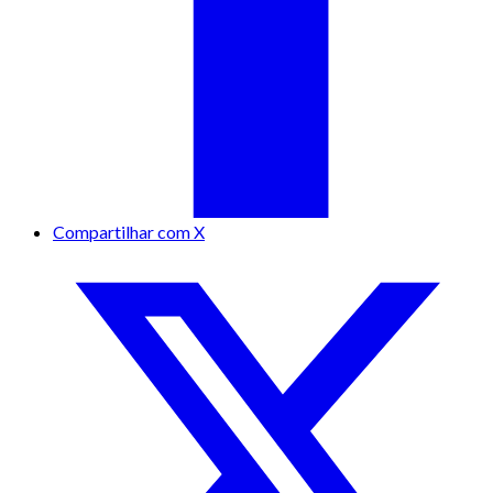
Compartilhar com X