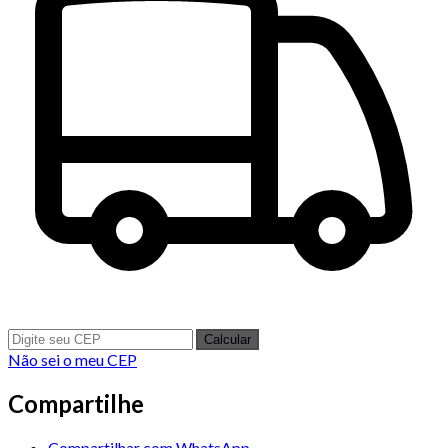
Calcular
Não sei o meu CEP
Compartilhe
Compartilhar com WhatsApp