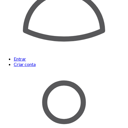
Entrar
Criar conta