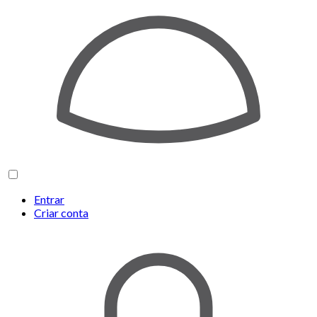
Entrar
Criar conta