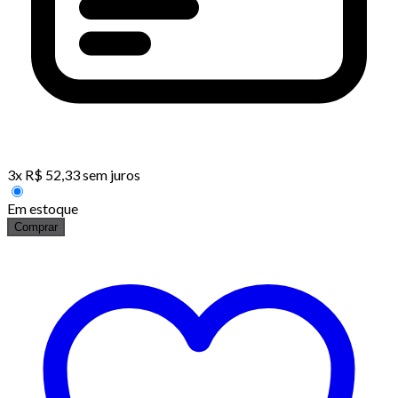
3
x
R$
52,33
sem juros
Em estoque
Comprar