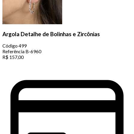
Argola Detalhe de Bolinhas e Zircônias
Código
499
Referência
B-6960
R$
157,00