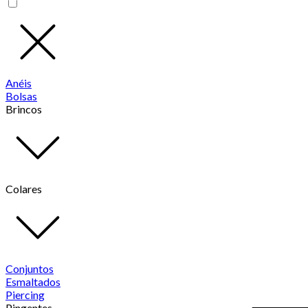
Anéis
Bolsas
Brincos
Colares
Conjuntos
Esmaltados
Piercing
Pingentes