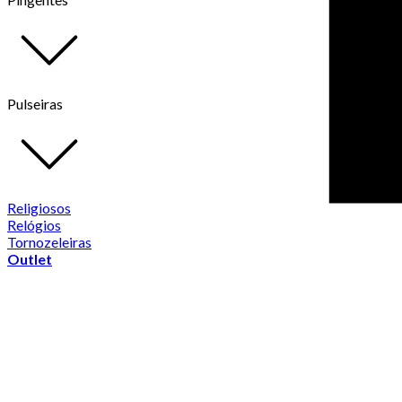
Pulseiras
Religiosos
Relógios
Tornozeleiras
Outlet