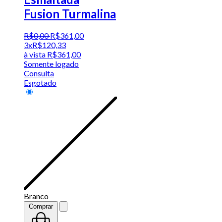
Fusion Turmalina
R$
0
,
00
R$
361
,
00
3x
R$
120,33
à vista
R$
361,00
Somente logado
Consulta
Esgotado
Branco
Comprar