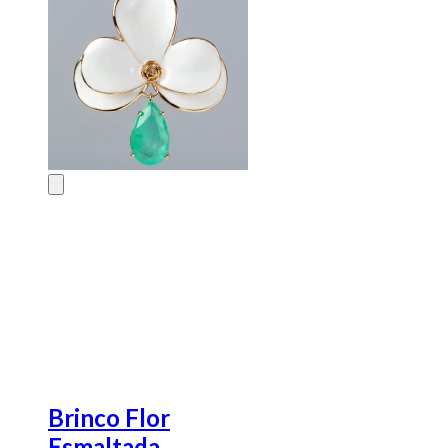
Brinco Flor
Esmaltada