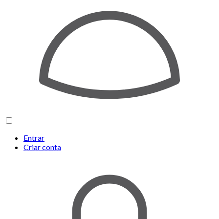
Entrar
Criar conta