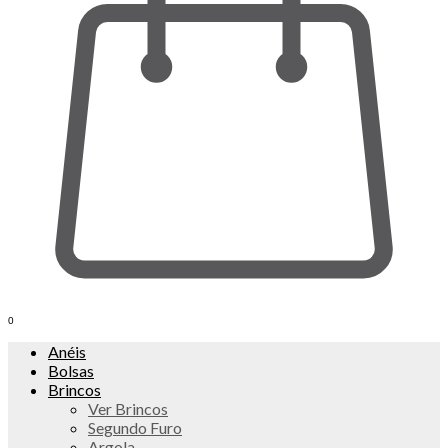
0
Anéis
Bolsas
Brincos
Ver Brincos
Segundo Furo
Argola