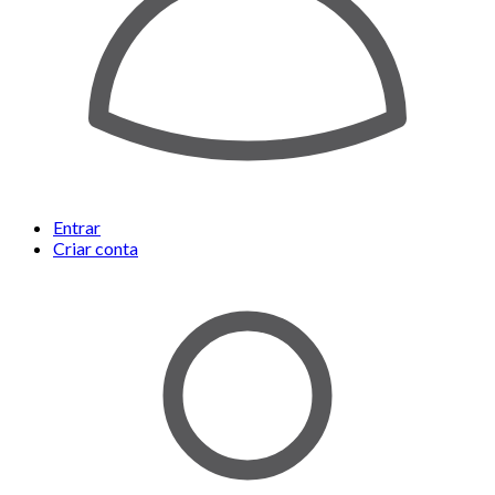
Entrar
Criar conta