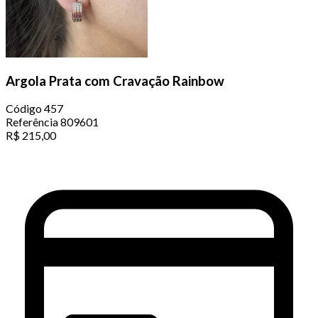
Argola Prata com Cravação Rainbow
Código
457
Referência
809601
R$
215,00