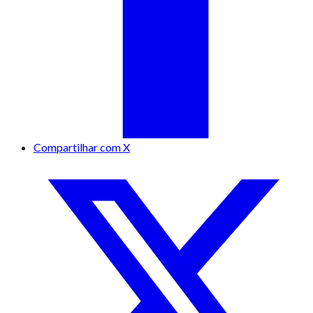
Compartilhar com X