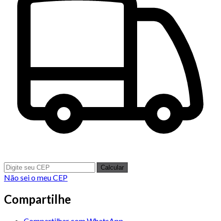
Calcular
Não sei o meu CEP
Compartilhe
Compartilhar com WhatsApp