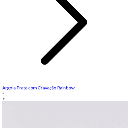
Argola Prata com Cravação Rainbow
<
>