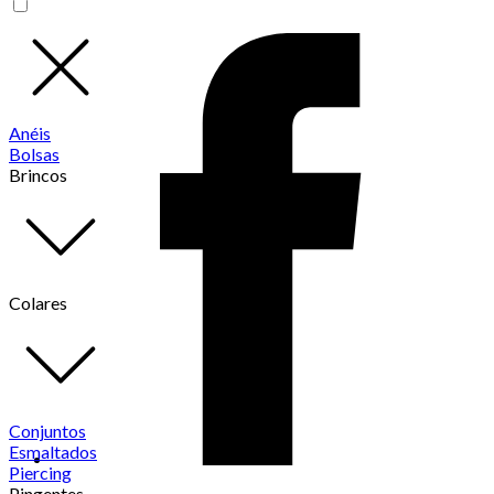
Anéis
Bolsas
Brincos
Colares
Conjuntos
Esmaltados
Piercing
Pingentes