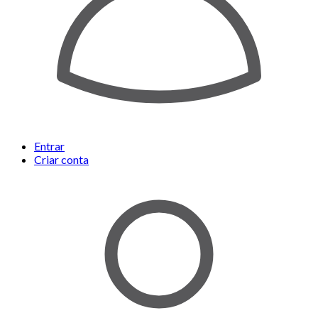
Entrar
Criar conta