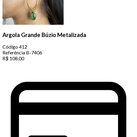
Argola Grande Búzio Metalizada
Código
412
Referência
B-7406
R$
108,00