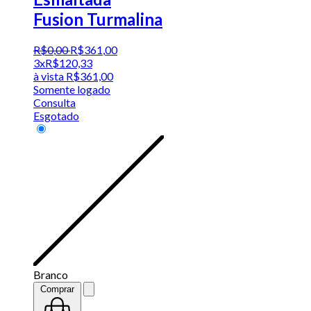
Fusion Turmalina
R$
0
,
00
R$
361
,
00
3x
R$
120,33
à vista
R$
361,00
Somente logado
Consulta
Esgotado
Branco
Comprar