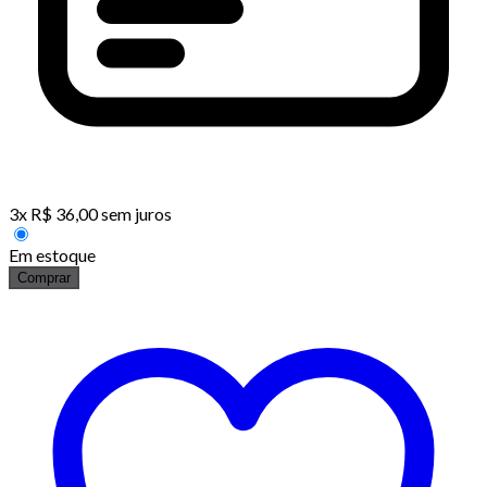
3
x
R$
36,00
sem juros
Em estoque
Comprar