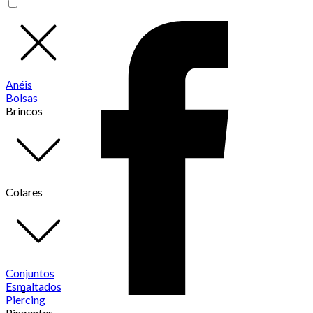
Anéis
Bolsas
Brincos
Colares
Conjuntos
Esmaltados
Piercing
Pingentes