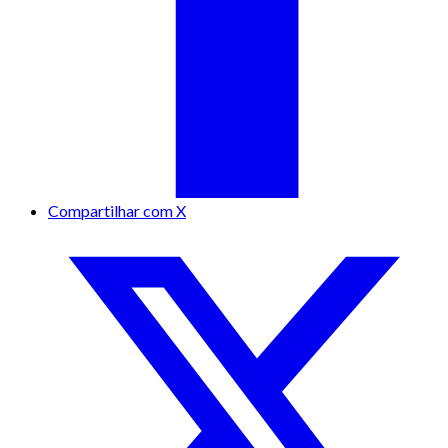
Compartilhar com X