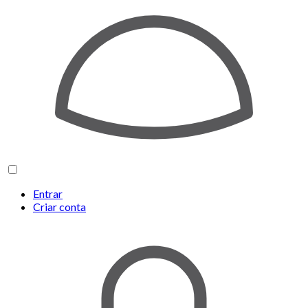
Entrar
Criar conta