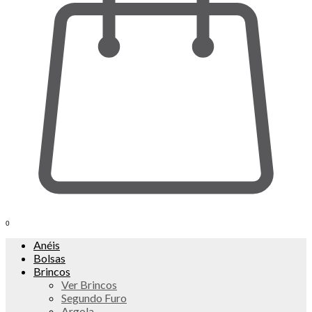
0
Anéis
Bolsas
Brincos
Ver Brincos
Segundo Furo
Argola