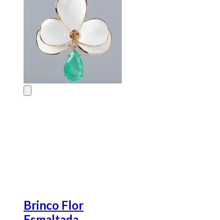
Brinco Flor
Esmaltada