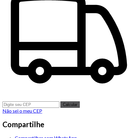
Calcular
Não sei o meu CEP
Compartilhe
Compartilhar com WhatsApp