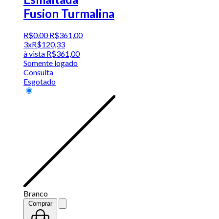
Fusion Turmalina
R$
0
,
00
R$
361
,
00
3x
R$
120,33
à vista
R$
361,00
Somente logado
Consulta
Esgotado
Branco
Comprar