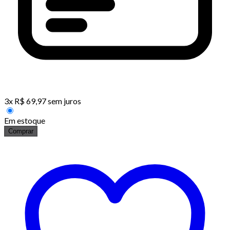
3
x
R$
69,97
sem juros
Em estoque
Comprar