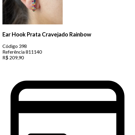
Ear Hook Prata Cravejado Rainbow
Código
398
Referência
811140
R$
209,90