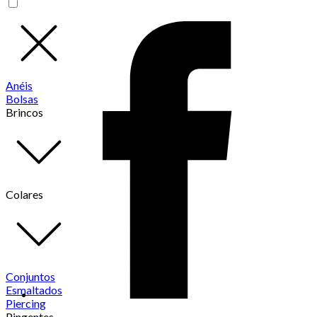
Anéis
Bolsas
Brincos
Colares
Conjuntos
Esmaltados
Piercing
Pingentes