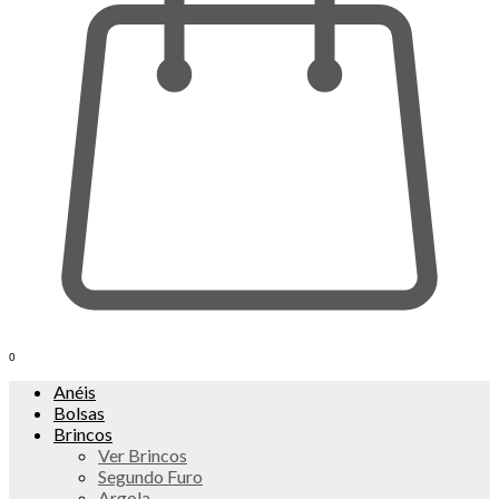
0
Anéis
Bolsas
Brincos
Ver Brincos
Segundo Furo
Argola