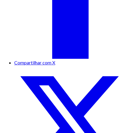
Compartilhar com X