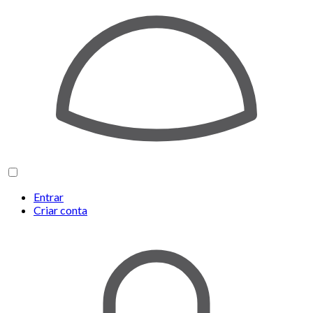
Entrar
Criar conta