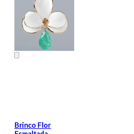
Brinco Flor
Esmaltada