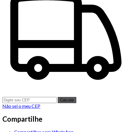
Calcular
Não sei o meu CEP
Compartilhe
Compartilhar com WhatsApp