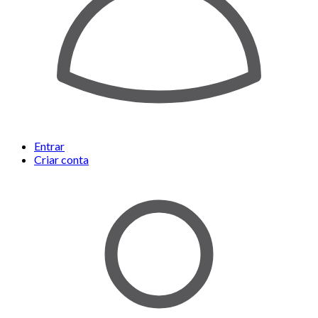
Entrar
Criar conta