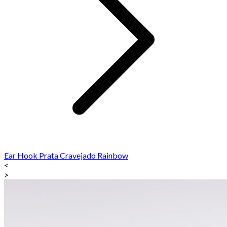
Ear Hook Prata Cravejado Rainbow
<
>