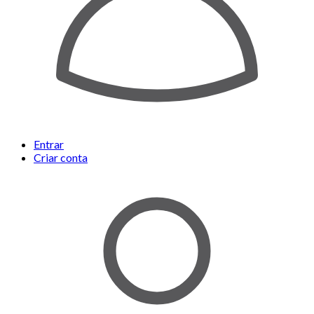
Entrar
Criar conta