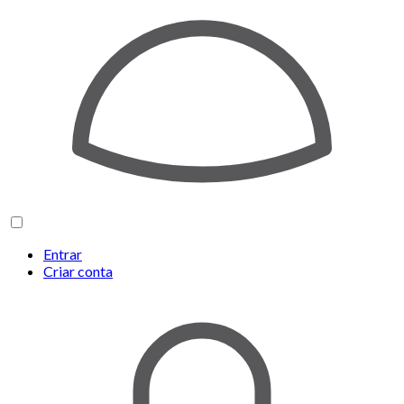
Entrar
Criar conta