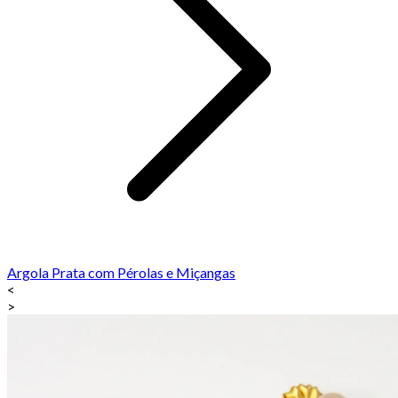
Argola Prata com Pérolas e Miçangas
<
>