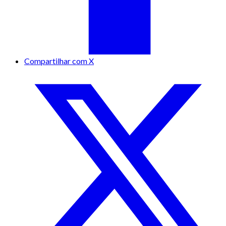
Compartilhar com X