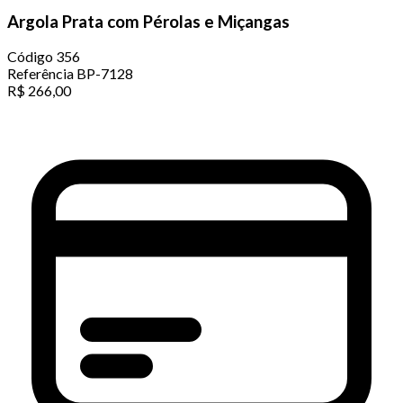
Argola Prata com Pérolas e Miçangas
Código
356
Referência
BP-7128
R$
266,00