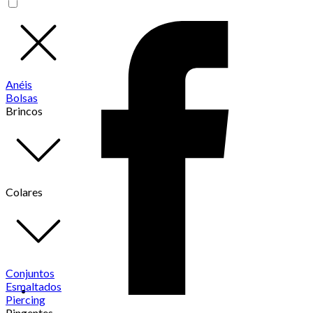
Anéis
Bolsas
Brincos
Colares
Conjuntos
Esmaltados
Piercing
Pingentes