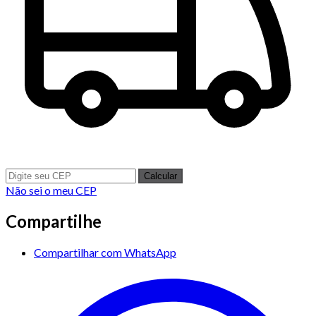
Calcular
Não sei o meu CEP
Compartilhe
Compartilhar com WhatsApp