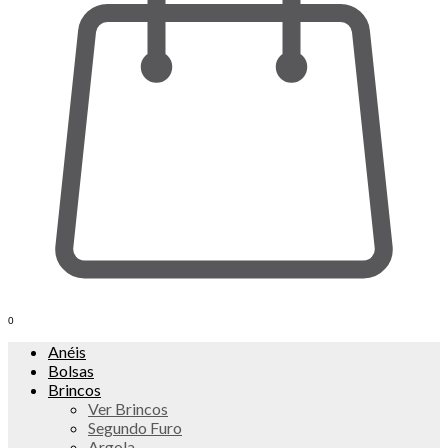
0
Anéis
Bolsas
Brincos
Ver Brincos
Segundo Furo
Argola