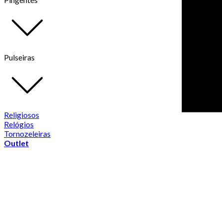
Pulseiras
Religiosos
Relógios
Tornozeleiras
Outlet