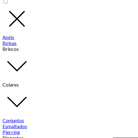
Anéis
Bolsas
Brincos
Colares
Conjuntos
Esmaltados
Piercing
Pingentes