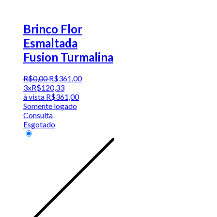
Brinco Flor
Esmaltada
Fusion Turmalina
R$
0
,
00
R$
361
,
00
3x
R$
120,33
à vista
R$
361,00
Somente logado
Consulta
Esgotado