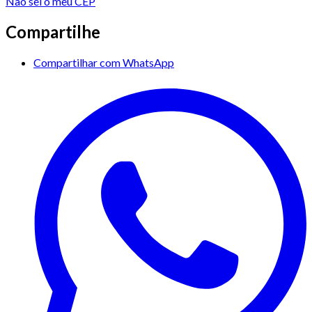
Não sei o meu CEP
Compartilhe
Compartilhar com WhatsApp