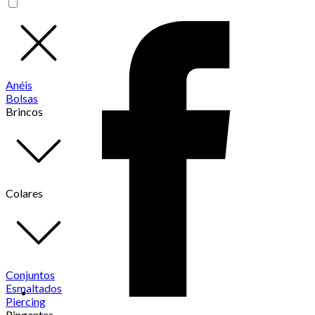
Anéis
Bolsas
Brincos
Colares
Conjuntos
Esmaltados
Piercing
Pingentes