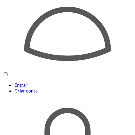
Entrar
Criar conta