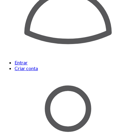
Entrar
Criar conta