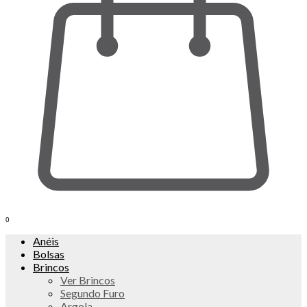
0
Anéis
Bolsas
Brincos
Ver Brincos
Segundo Furo
Argola