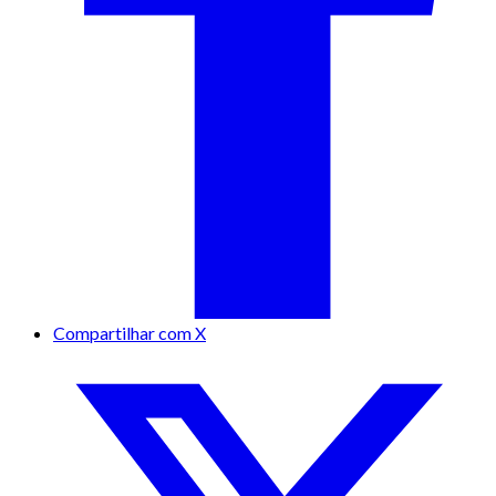
Compartilhar com X