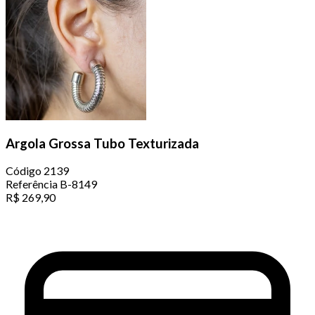
Argola Grossa Tubo Texturizada
Código
2139
Referência
B-8149
R$
269,90