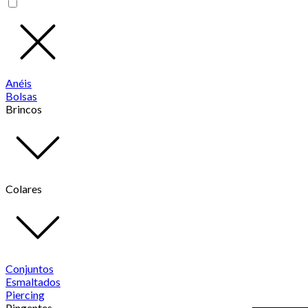
Anéis
Bolsas
Brincos
Colares
Conjuntos
Esmaltados
Piercing
Pingentes