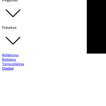
Pulseiras
Religiosos
Relógios
Tornozeleiras
Outlet