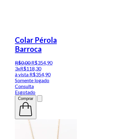
Colar Pérola
Barroca
R$
0
,
00
R$
354
,
90
3x
R$
118,30
à vista
R$
354,90
Somente logado
Consulta
Esgotado
Comprar