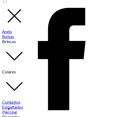
Anéis
Bolsas
Brincos
Colares
Conjuntos
Esmaltados
Piercing
Pingentes