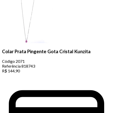
Colar Prata Pingente Gota Cristal Kunzita
Código
2071
Referência
818743
R$
144,90