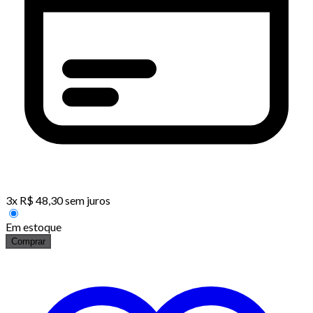
3
x
R$
48,30
sem juros
Em estoque
Comprar