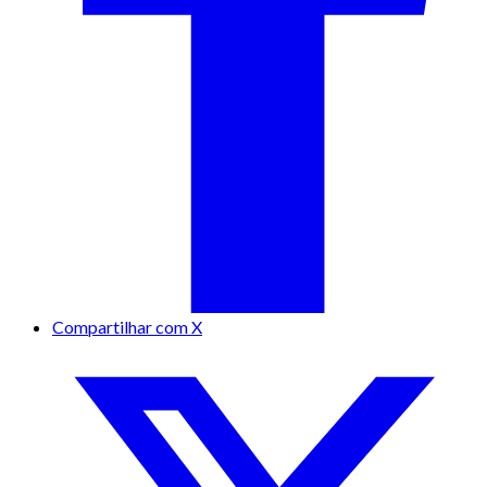
Compartilhar com X