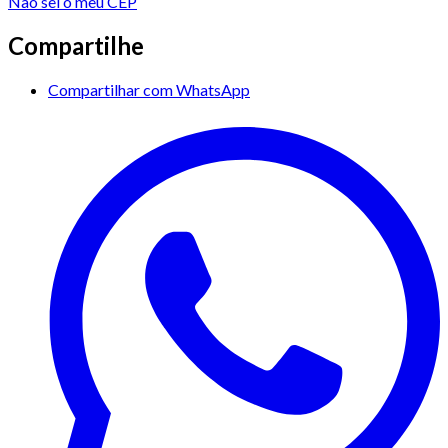
Não sei o meu CEP
Compartilhe
Compartilhar com WhatsApp