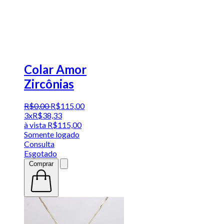
Colar Amor
Zircônias
R$
0
,
00
R$
115
,
00
3x
R$
38,33
à vista
R$
115,00
Somente logado
Consulta
Esgotado
Comprar