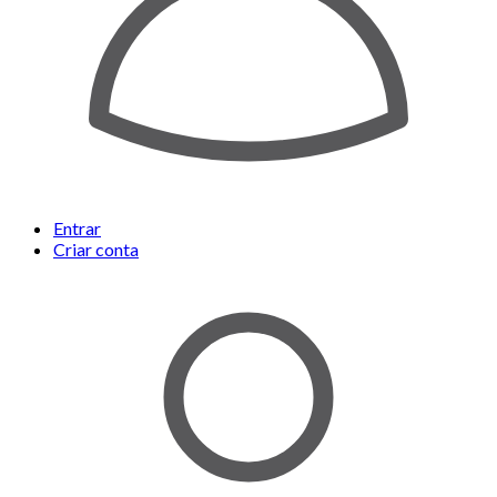
Entrar
Criar conta