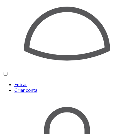
Entrar
Criar conta