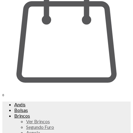
0
Anéis
Bolsas
Brincos
Ver Brincos
Segundo Furo
Argola