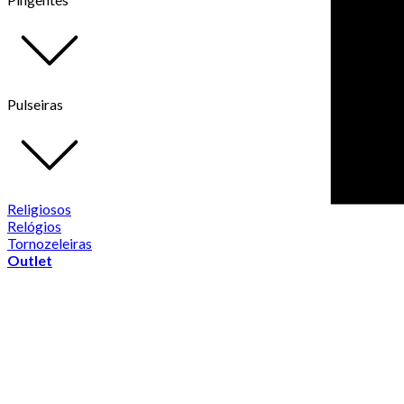
Pulseiras
Religiosos
Relógios
Tornozeleiras
Outlet