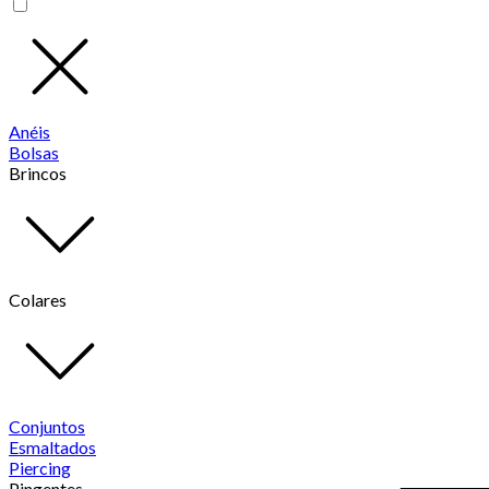
Anéis
Bolsas
Brincos
Colares
Conjuntos
Esmaltados
Piercing
Pingentes