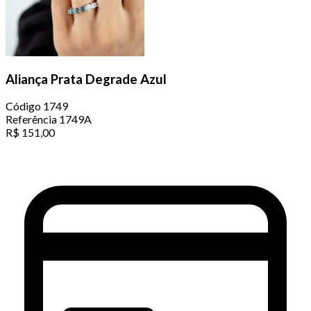
Aliança Prata Degrade Azul
Código
1749
Referência
1749A
R$
151,00