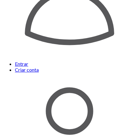
Entrar
Criar conta