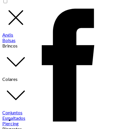
Anéis
Bolsas
Brincos
Colares
Conjuntos
Esmaltados
Piercing
Pingentes