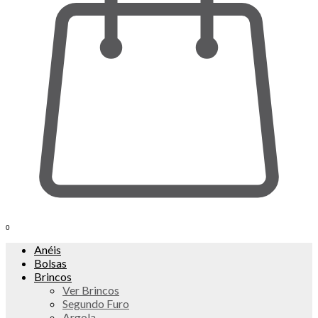
0
Anéis
Bolsas
Brincos
Ver Brincos
Segundo Furo
Argola