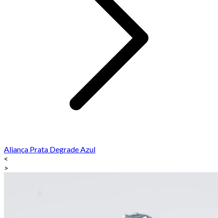
Aliança Prata Degrade Azul
<
>