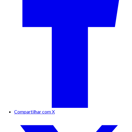
Compartilhar com X