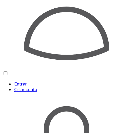
Entrar
Criar conta