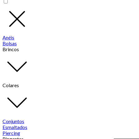
Anéis
Bolsas
Brincos
Colares
Conjuntos
Esmaltados
Piercing
Pingentes