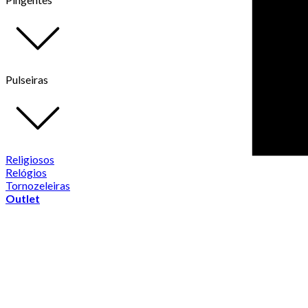
Pulseiras
Religiosos
Relógios
Tornozeleiras
Outlet