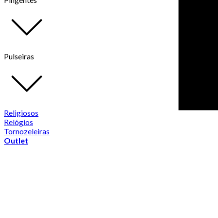
Pulseiras
Religiosos
Relógios
Tornozeleiras
Outlet