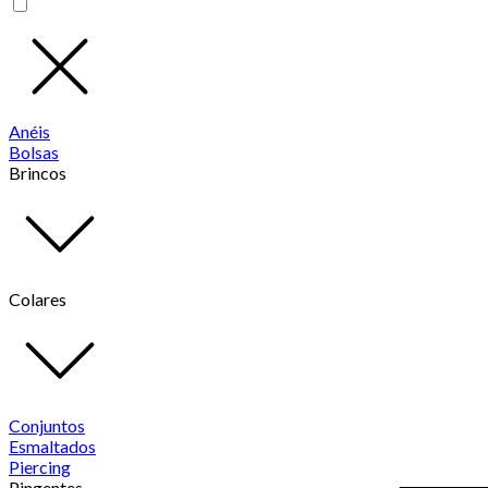
Anéis
Bolsas
Brincos
Colares
Conjuntos
Esmaltados
Piercing
Pingentes