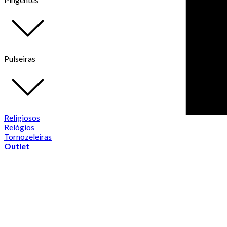
Pulseiras
Religiosos
Relógios
Tornozeleiras
Outlet