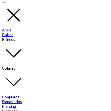
Anéis
Bolsas
Brincos
Colares
Conjuntos
Esmaltados
Piercing
Pingentes