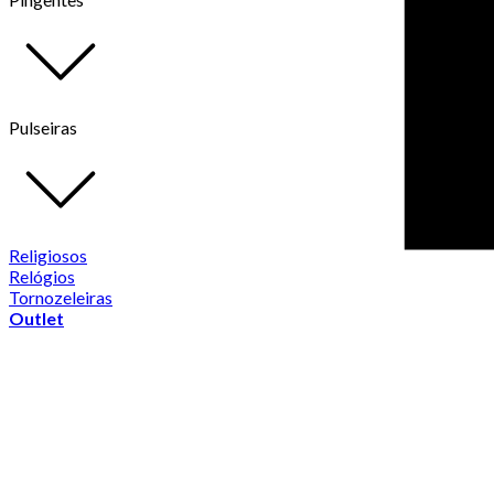
Pulseiras
Religiosos
Relógios
Tornozeleiras
Outlet