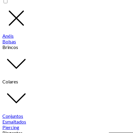
Anéis
Bolsas
Brincos
Colares
Conjuntos
Esmaltados
Piercing
Pingentes