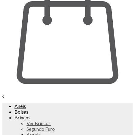
0
Anéis
Bolsas
Brincos
Ver Brincos
Segundo Furo
Argola