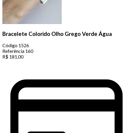
Bracelete Colorido Olho Grego Verde Água
Código
1526
Referência
160
R$
181,00