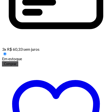
3
x
R$
60,33
sem juros
Em estoque
Comprar