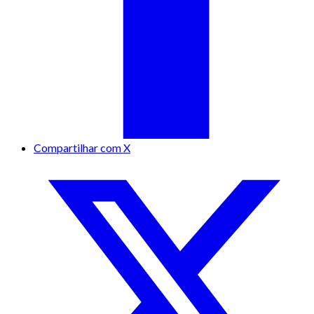
Compartilhar com X