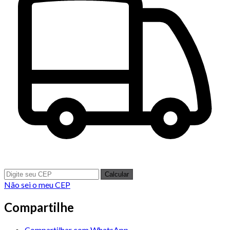
Calcular
Não sei o meu CEP
Compartilhe
Compartilhar com WhatsApp