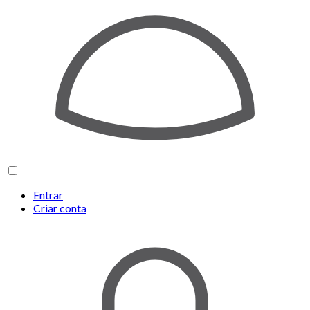
Entrar
Criar conta