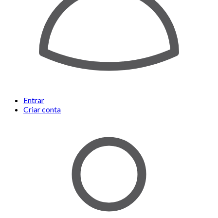
Entrar
Criar conta