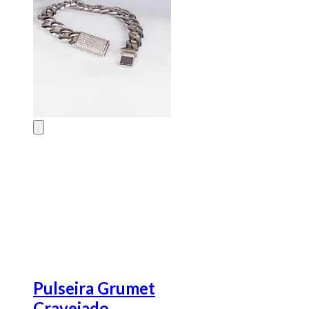
Pulseira Grumet
Cravejado