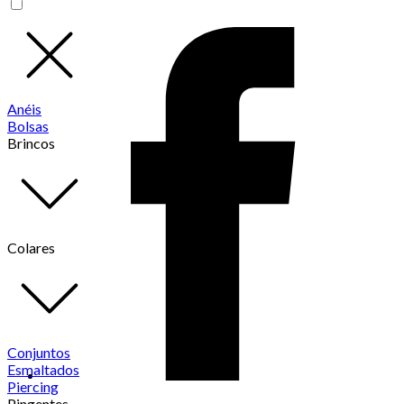
Anéis
Bolsas
Brincos
Colares
Conjuntos
Esmaltados
Piercing
Pingentes