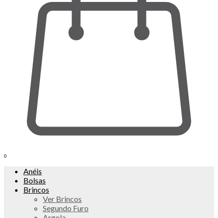
0
Anéis
Bolsas
Brincos
Ver Brincos
Segundo Furo
Argola