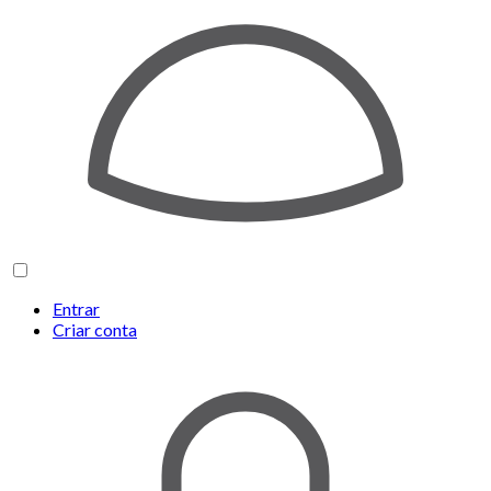
Entrar
Criar conta