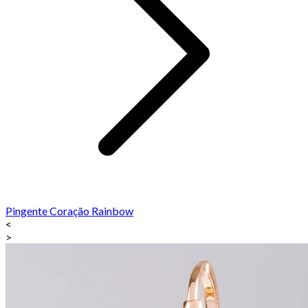
Pingente Coração Rainbow
<
>