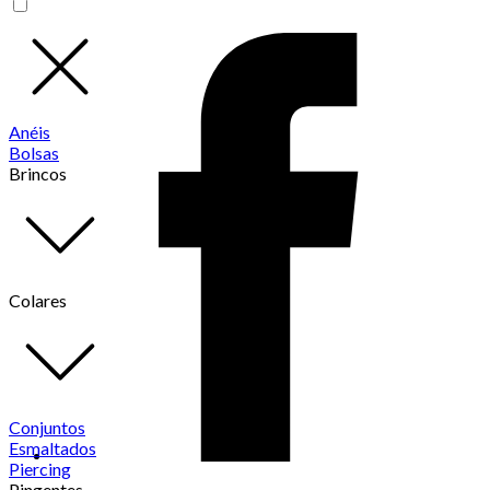
Anéis
Bolsas
Brincos
Colares
Conjuntos
Esmaltados
Piercing
Pingentes