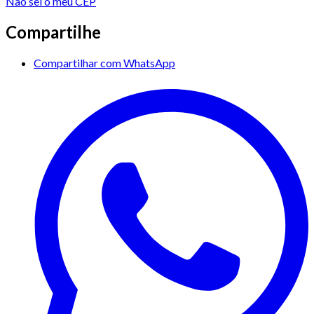
Não sei o meu CEP
Compartilhe
Compartilhar com WhatsApp