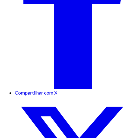
Compartilhar com X