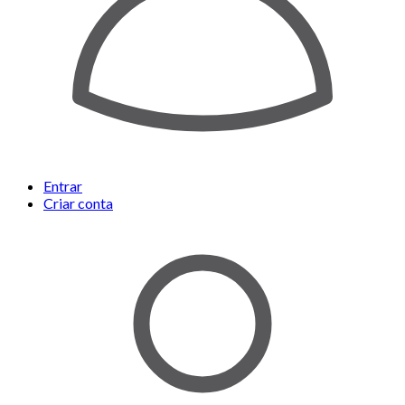
Entrar
Criar conta