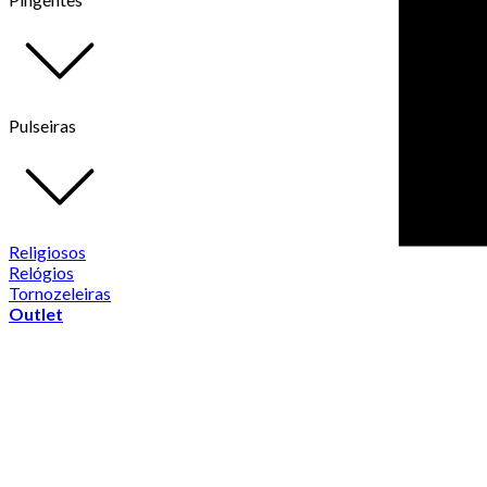
Pulseiras
Religiosos
Relógios
Tornozeleiras
Outlet