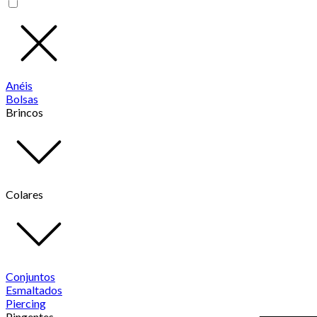
Anéis
Bolsas
Brincos
Colares
Conjuntos
Esmaltados
Piercing
Pingentes