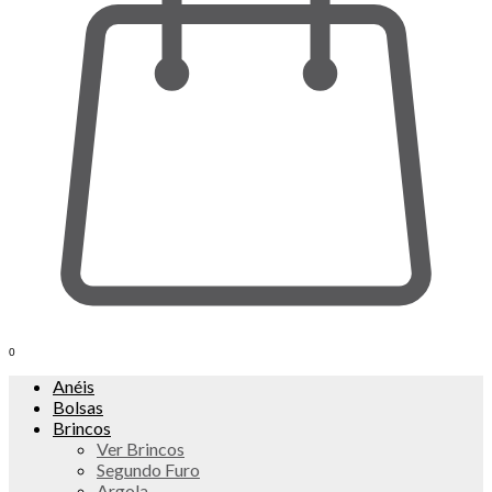
0
Anéis
Bolsas
Brincos
Ver Brincos
Segundo Furo
Argola