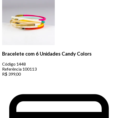
Bracelete com 6 Unidades Candy Colors
Código
1448
Referência
100113
R$
399,00