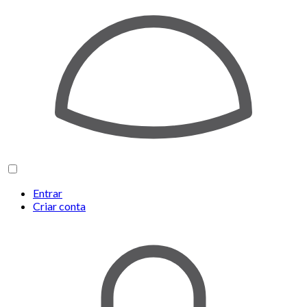
Entrar
Criar conta