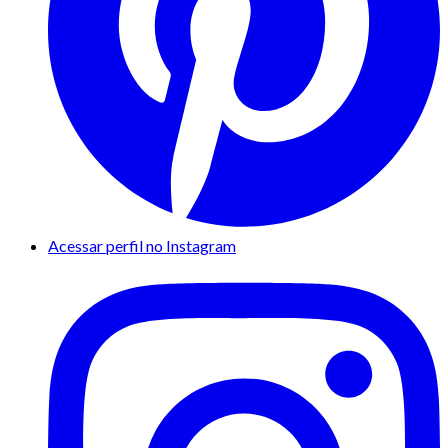
Acessar perfil no Instagram