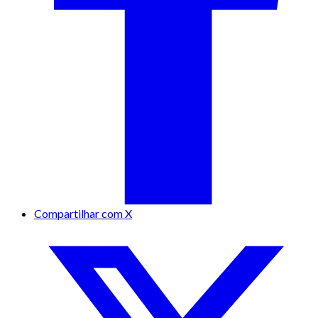
Compartilhar com X