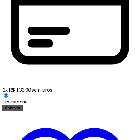
3
x
R$
133,00
sem juros
Em estoque
Comprar