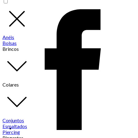
Anéis
Bolsas
Brincos
Colares
Conjuntos
Esmaltados
Piercing
Pingentes