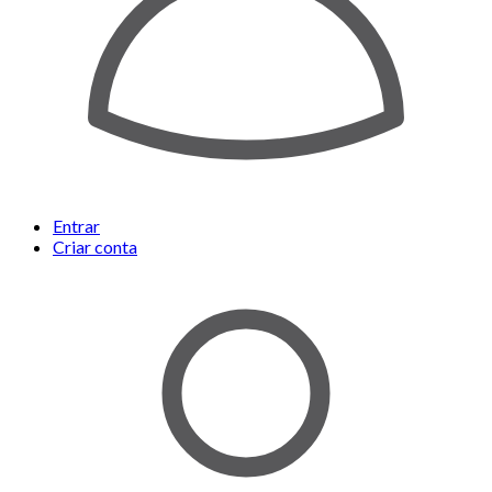
Entrar
Criar conta