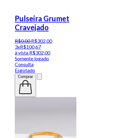
Pulseira Grumet
Cravejado
R$
0
,
00
R$
302
,
00
3x
R$
100,67
à vista
R$
302,00
Somente logado
Consulta
Esgotado
Comprar