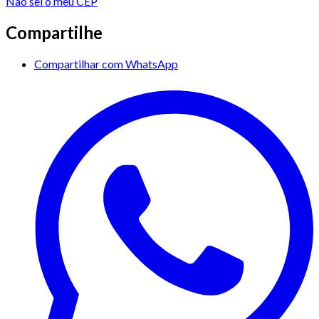
Não sei o meu CEP
Compartilhe
Compartilhar com WhatsApp