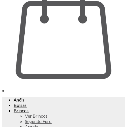
0
Anéis
Bolsas
Brincos
Ver Brincos
Segundo Furo
Argola