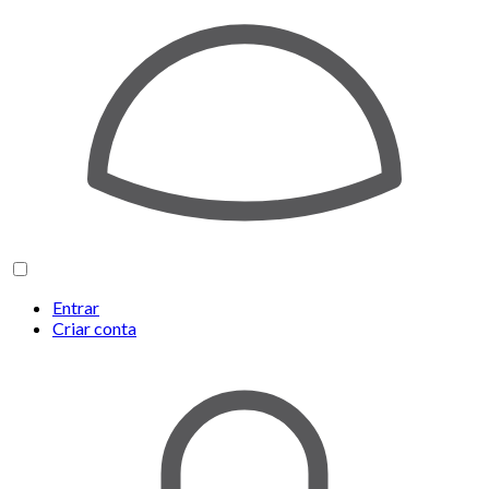
Entrar
Criar conta