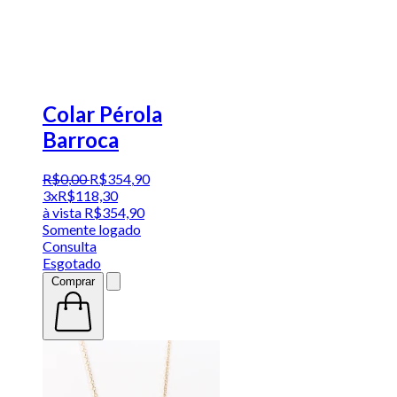
Colar Pérola
Barroca
R$
0
,
00
R$
354
,
90
3x
R$
118,30
à vista
R$
354,90
Somente logado
Consulta
Esgotado
Comprar