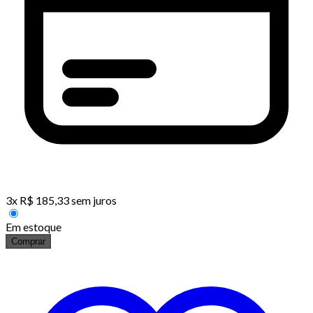
3
x
R$
185,33
sem juros
Em estoque
Comprar