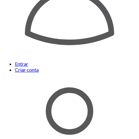
Entrar
Criar conta