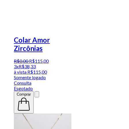
Colar Amor
Zircônias
R$
0
,
00
R$
115
,
00
3x
R$
38,33
à vista
R$
115,00
Somente logado
Consulta
Esgotado
Comprar