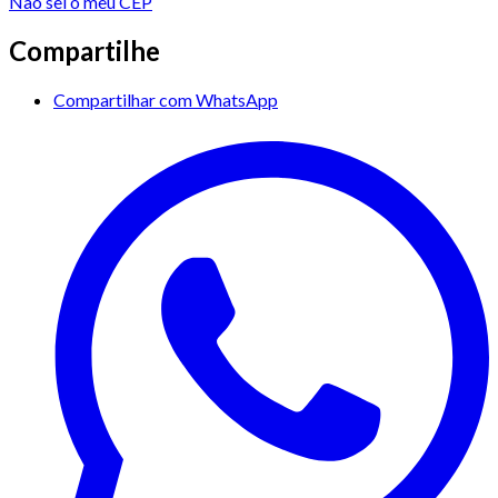
Não sei o meu CEP
Compartilhe
Compartilhar com WhatsApp