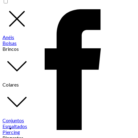
Anéis
Bolsas
Brincos
Colares
Conjuntos
Esmaltados
Piercing
Pingentes