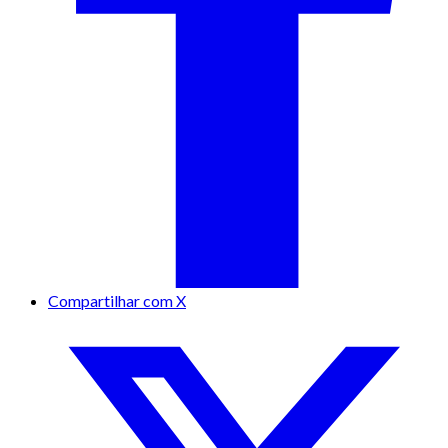
Compartilhar com X