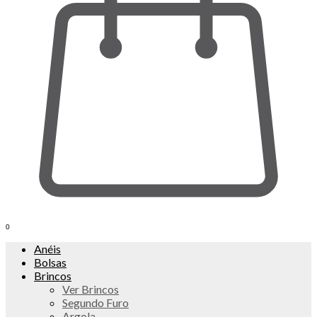
0
Anéis
Bolsas
Brincos
Ver Brincos
Segundo Furo
Argola