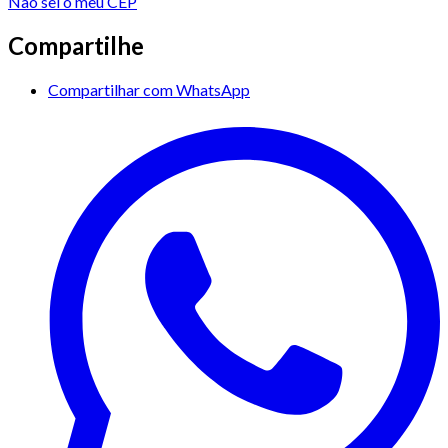
Não sei o meu CEP
Compartilhe
Compartilhar com WhatsApp