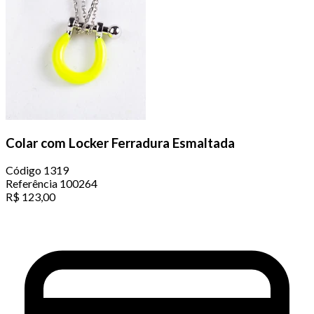
Colar com Locker Ferradura Esmaltada
Código
1319
Referência
100264
R$
123,00