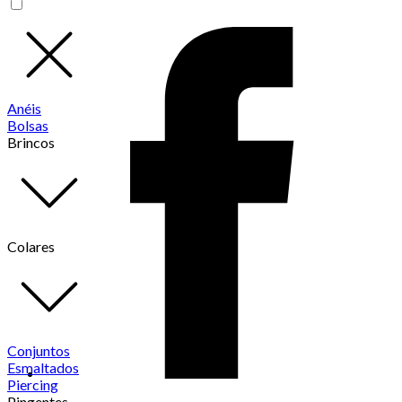
Anéis
Bolsas
Brincos
Colares
Conjuntos
Esmaltados
Piercing
Pingentes