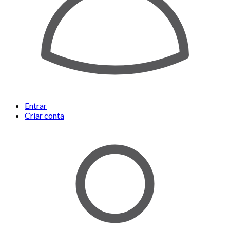
Entrar
Criar conta