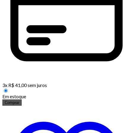
3
x
R$
41,00
sem juros
Em estoque
Comprar