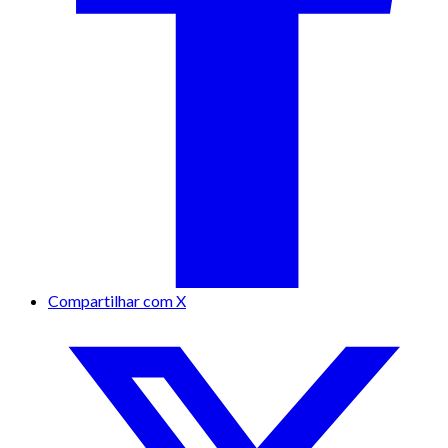
Compartilhar com X