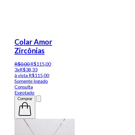
Colar Amor
Zircônias
R$
0
,
00
R$
115
,
00
3x
R$
38,33
à vista
R$
115,00
Somente logado
Consulta
Esgotado
Comprar