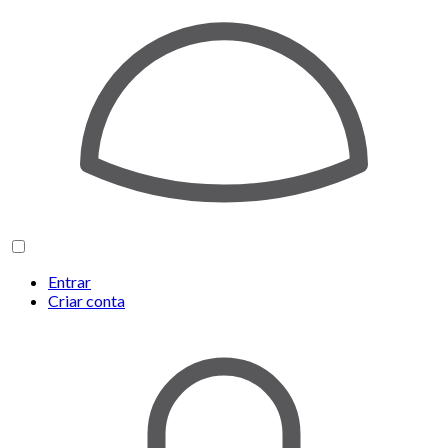
Entrar
Criar conta