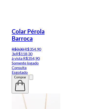
Colar Pérola
Barroca
R$
0
,
00
R$
354
,
90
3x
R$
118,30
à vista
R$
354,90
Somente logado
Consulta
Esgotado
Comprar