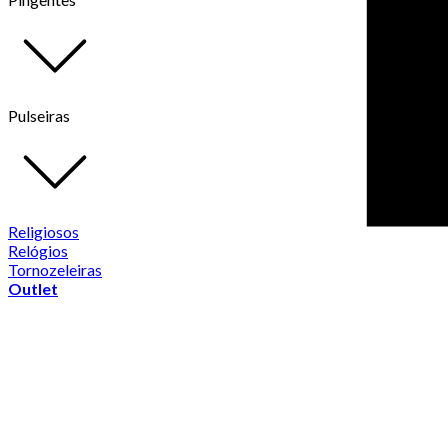
Pulseiras
Religiosos
Relógios
Tornozeleiras
Outlet