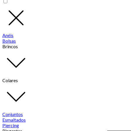
Anéis
Bolsas
Brincos
Colares
Conjuntos
Esmaltados
Piercing
Pingentes