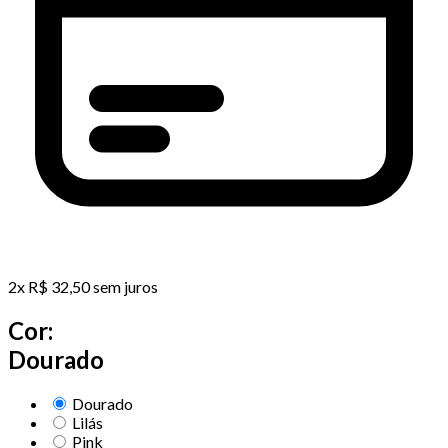
2
x
R$
32,50
sem juros
Cor:
Dourado
Dourado
Lilás
Pink