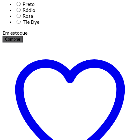
Preto
Ródio
Rosa
Tie Dye
Em estoque
Comprar