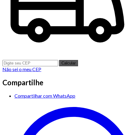
Calcular
Não sei o meu CEP
Compartilhe
Compartilhar com WhatsApp