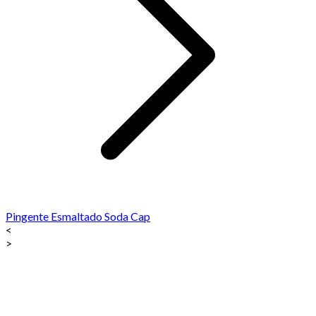
Pingente Esmaltado Soda Cap
<
>