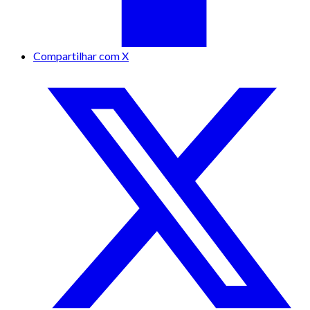
Compartilhar com X