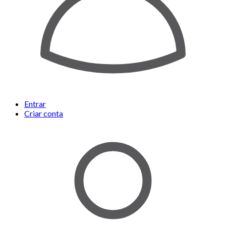
Entrar
Criar conta