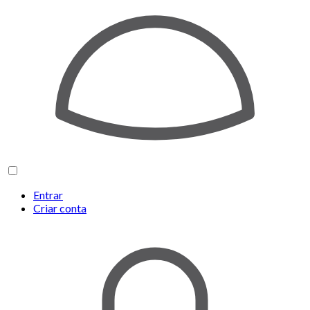
Entrar
Criar conta