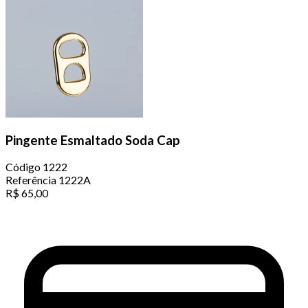
Pingente Esmaltado Soda Cap
Código
1222
Referência
1222A
R$
65,00