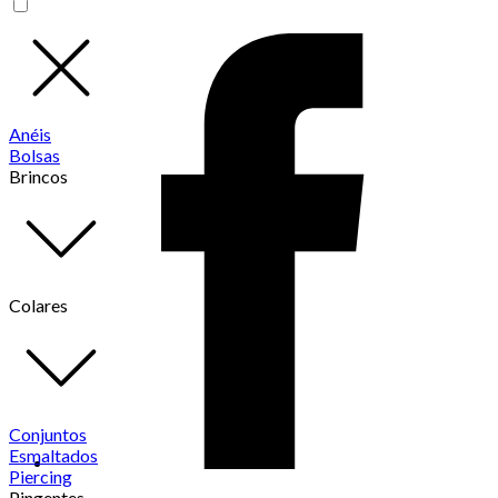
Anéis
Bolsas
Brincos
Colares
Conjuntos
Esmaltados
Piercing
Pingentes