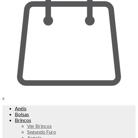
0
Anéis
Bolsas
Brincos
Ver Brincos
Segundo Furo
Argola