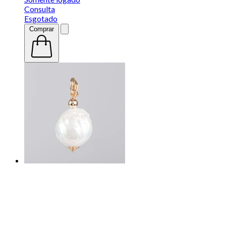
Consulta
Esgotado
Comprar