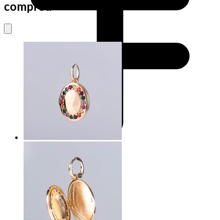
comprou