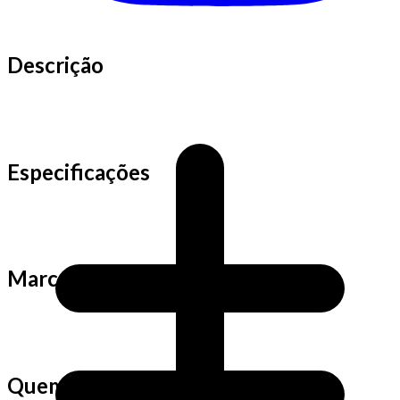
Descrição
Especificações
Marca
Quem viu este produto também