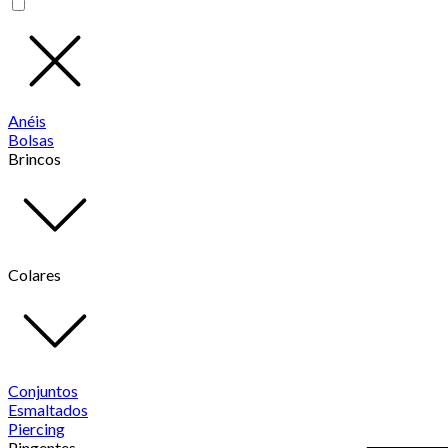
Anéis
Bolsas
Brincos
Colares
Conjuntos
Esmaltados
Piercing
Pingentes