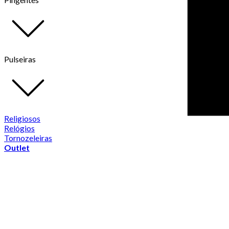
Pulseiras
Religiosos
Relógios
Tornozeleiras
Outlet