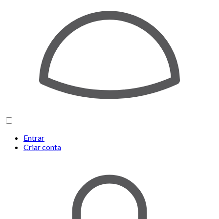
Entrar
Criar conta