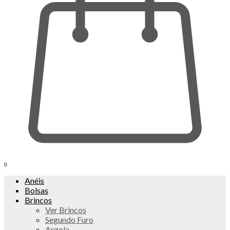
0
Anéis
Bolsas
Brincos
Ver Brincos
Segundo Furo
Argola