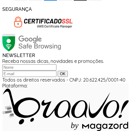
SEGURANÇA
NEWSLETTER
Receba nossas dicas, novidades e promoções.
Todos os direitos reservados
-
CNPJ: 20.622.425/0001-40
Plataforma:
b
y