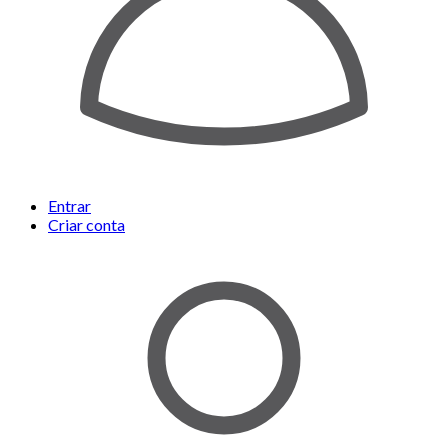
Entrar
Criar conta