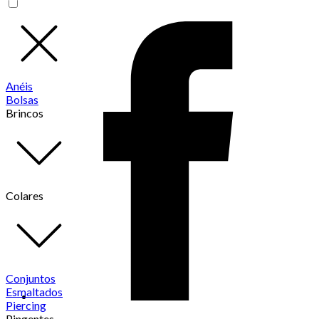
Anéis
Bolsas
Brincos
Colares
Conjuntos
Esmaltados
Piercing
Pingentes